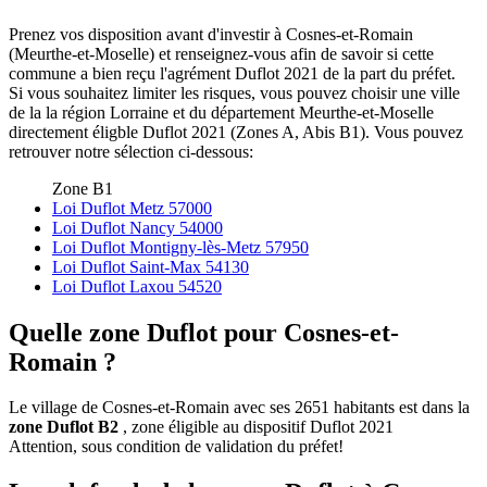
Prenez vos disposition avant d'investir à Cosnes-et-Romain
(Meurthe-et-Moselle) et renseignez-vous afin de savoir si cette
commune a bien reçu l'agrément Duflot 2021 de la part du préfet.
Si vous souhaitez limiter les risques, vous pouvez choisir une ville
de la la région Lorraine et du département Meurthe-et-Moselle
directement éligble Duflot 2021 (Zones A, Abis B1). Vous pouvez
retrouver notre sélection ci-dessous:
Zone B1
Loi Duflot Metz 57000
Loi Duflot Nancy 54000
Loi Duflot Montigny-lès-Metz 57950
Loi Duflot Saint-Max 54130
Loi Duflot Laxou 54520
Quelle zone Duflot pour Cosnes-et-
Romain ?
Le village de Cosnes-et-Romain avec ses 2651 habitants est dans la
zone Duflot B2
, zone éligible au dispositif Duflot 2021
Attention, sous condition de validation du préfet!