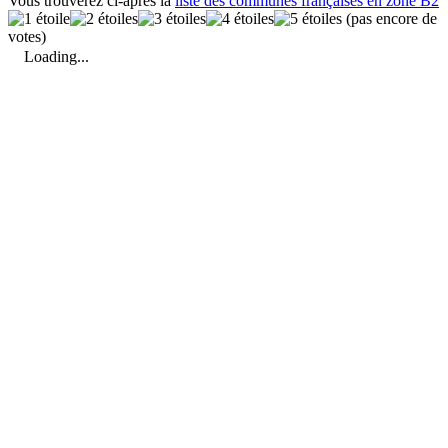
Vous trouverez ci-après la
liste des communes françaises en zone B2
(pas encore de
votes)
Loading...