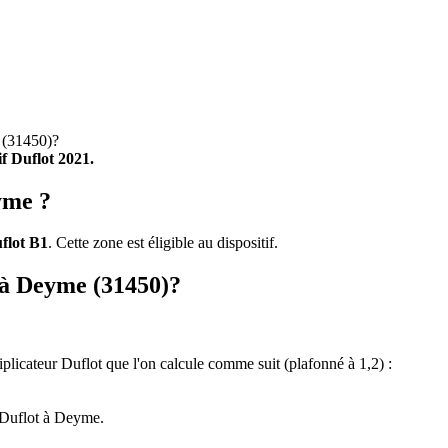
(31450)?
tif Duflot 2021.
yme ?
flot B1
. Cette zone est éligible au dispositif.
t à Deyme (31450)?
tiplicateur Duflot que l'on calcule comme suit (plafonné à 1,2) :
 Duflot à Deyme.