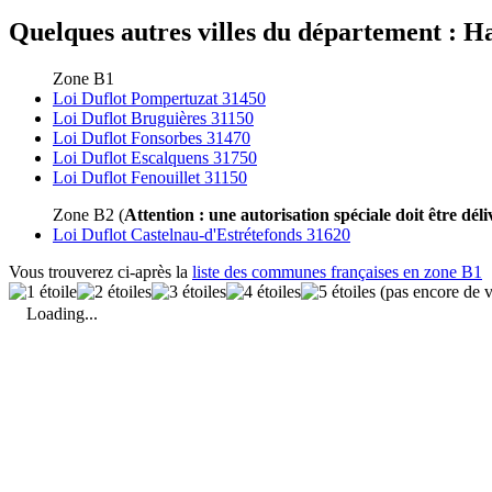
Quelques autres villes du département : Ha
Zone B1
Loi Duflot Pompertuzat 31450
Loi Duflot Bruguières 31150
Loi Duflot Fonsorbes 31470
Loi Duflot Escalquens 31750
Loi Duflot Fenouillet 31150
Zone B2 (
Attention : une autorisation spéciale doit être déli
Loi Duflot Castelnau-d'Estrétefonds 31620
Vous trouverez ci-après la
liste des communes françaises en zone B1
(pas encore de v
Loading...