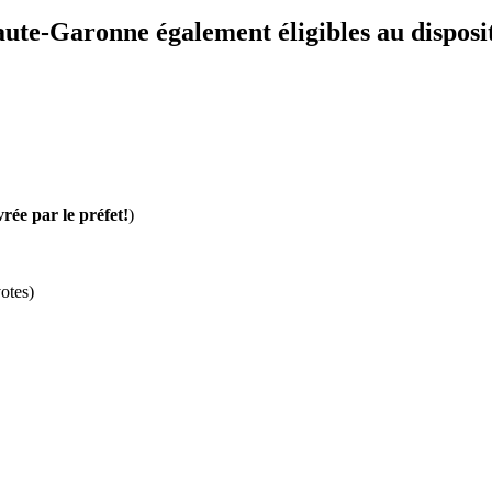
ute-Garonne également éligibles au disposit
vrée par le préfet!
)
otes)