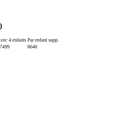
)
vec 4 enfants
Par enfant supp.
7499
8646