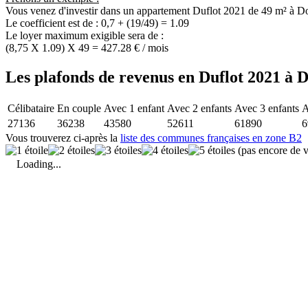
Vous venez d'investir dans un appartement Duflot 2021 de 49 m² à Do
Le coefficient est de : 0,7 + (19/49) = 1.09
Le loyer maximum exigible sera de :
(8,75 X 1.09) X 49 = 427.28 € / mois
Les plafonds de revenus en Duflot 2021 à D
Célibataire
En couple
Avec 1 enfant
Avec 2 enfants
Avec 3 enfants
A
27136
36238
43580
52611
61890
6
Vous trouverez ci-après la
liste des communes françaises en zone B2
(pas encore de v
Loading...