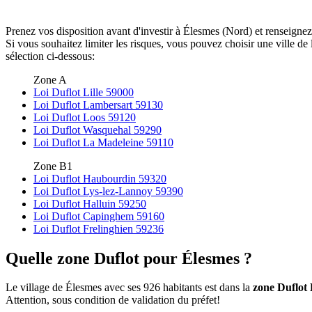
Prenez vos disposition avant d'investir à Élesmes (Nord) et renseignez
Si vous souhaitez limiter les risques, vous pouvez choisir une ville 
sélection ci-dessous:
Zone A
Loi Duflot Lille 59000
Loi Duflot Lambersart 59130
Loi Duflot Loos 59120
Loi Duflot Wasquehal 59290
Loi Duflot La Madeleine 59110
Zone B1
Loi Duflot Haubourdin 59320
Loi Duflot Lys-lez-Lannoy 59390
Loi Duflot Halluin 59250
Loi Duflot Capinghem 59160
Loi Duflot Frelinghien 59236
Quelle zone Duflot pour Élesmes ?
Le village de Élesmes avec ses 926 habitants est dans la
zone Duflot
Attention, sous condition de validation du préfet!