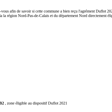
-vous afin de savoir si cette commune a bien reçu l'agrément Duflot 202
de la la région Nord-Pas-de-Calais et du département Nord directement 
 B2
, zone éligible au dispositif Duflot 2021