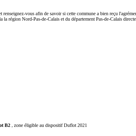
et renseignez-vous afin de savoir si cette commune a bien reçu l'agrémen
de la la région Nord-Pas-de-Calais et du département Pas-de-Calais dire
ot B2
, zone éligible au dispositif Duflot 2021