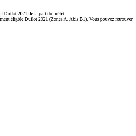
t Duflot 2021 de la part du préfet.
ctement éligble Duflot 2021 (Zones A, Abis B1). Vous pouvez retrouver