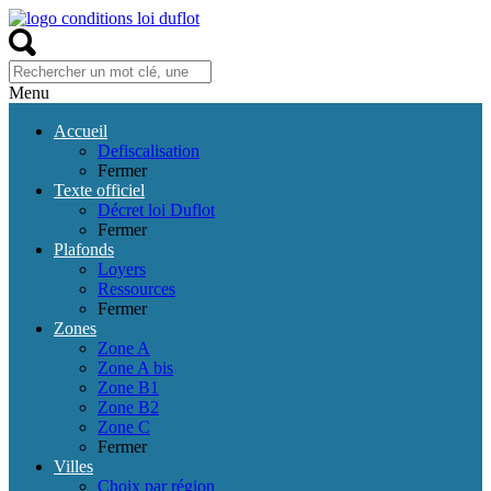
Menu
Accueil
Defiscalisation
Fermer
Texte officiel
Décret loi Duflot
Fermer
Plafonds
Loyers
Ressources
Fermer
Zones
Zone A
Zone A bis
Zone B1
Zone B2
Zone C
Fermer
Villes
Choix par région