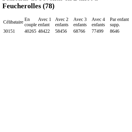
Feucherolles (78)
En
Avec 1
Avec 2
Avec 3
Avec 4
Par enfant
Célibataire
couple
enfant
enfants
enfants
enfants
supp.
30151
40265
48422
58456
68766
77499
8646