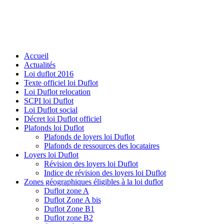
Accueil
Actualités
Loi duflot 2016
Texte officiel loi Duflot
Loi Duflot relocation
SCPI loi Duflot
Loi Duflot social
Décret loi Duflot officiel
Plafonds loi Duflot
Plafonds de loyers loi Duflot
Plafonds de ressources des locataires
Loyers loi Duflot
Révision des loyers loi Duflot
Indice de révision des loyers loi Duflot
Zones géographiques éligibles à la loi duflot
Duflot zone A
Duflot Zone A bis
Duflot Zone B1
Duflot zone B2