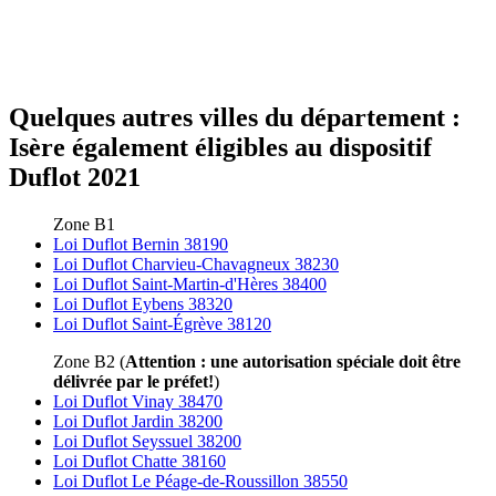
Quelques autres villes du département :
Isère également éligibles au dispositif
Duflot 2021
Zone B1
Loi Duflot Bernin 38190
Loi Duflot Charvieu-Chavagneux 38230
Loi Duflot Saint-Martin-d'Hères 38400
Loi Duflot Eybens 38320
Loi Duflot Saint-Égrève 38120
Zone B2 (
Attention : une autorisation spéciale doit être
délivrée par le préfet!
)
Loi Duflot Vinay 38470
Loi Duflot Jardin 38200
Loi Duflot Seyssuel 38200
Loi Duflot Chatte 38160
Loi Duflot Le Péage-de-Roussillon 38550