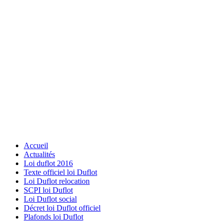
Accueil
Actualités
Loi duflot 2016
Texte officiel loi Duflot
Loi Duflot relocation
SCPI loi Duflot
Loi Duflot social
Décret loi Duflot officiel
Plafonds loi Duflot