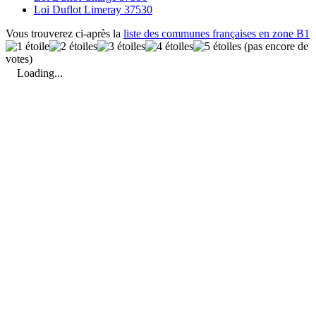
Loi Duflot Limeray 37530
Vous trouverez ci-après la
liste des communes françaises en zone B1
(pas encore de
votes)
Loading...