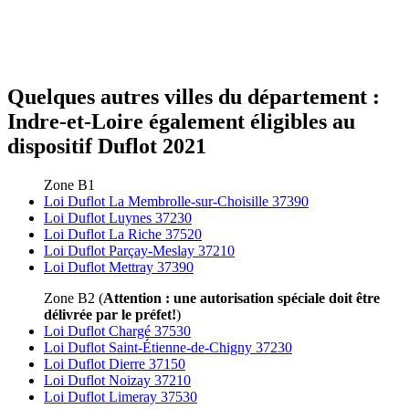
Quelques autres villes du département :
Indre-et-Loire également éligibles au
dispositif Duflot 2021
Zone B1
Loi Duflot La Membrolle-sur-Choisille 37390
Loi Duflot Luynes 37230
Loi Duflot La Riche 37520
Loi Duflot Parçay-Meslay 37210
Loi Duflot Mettray 37390
Zone B2 (
Attention : une autorisation spéciale doit être
délivrée par le préfet!
)
Loi Duflot Chargé 37530
Loi Duflot Saint-Étienne-de-Chigny 37230
Loi Duflot Dierre 37150
Loi Duflot Noizay 37210
Loi Duflot Limeray 37530