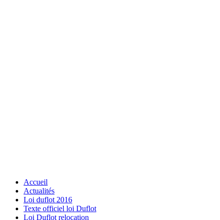
Accueil
Actualités
Loi duflot 2016
Texte officiel loi Duflot
Loi Duflot relocation