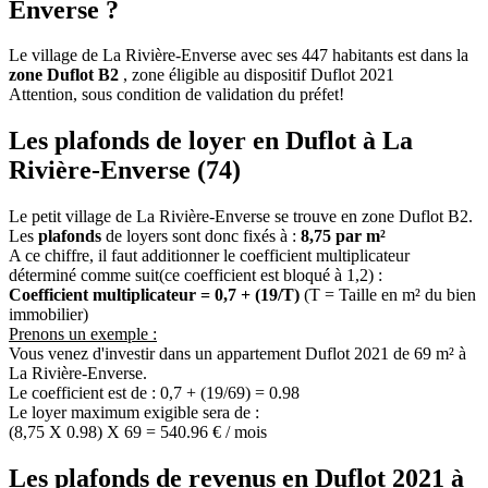
Enverse ?
Le village de La Rivière-Enverse avec ses 447 habitants est dans la
zone Duflot B2
, zone éligible au dispositif Duflot 2021
Attention, sous condition de validation du préfet!
Les plafonds de loyer en Duflot à La
Rivière-Enverse (74)
Le petit village de La Rivière-Enverse se trouve en zone Duflot B2.
Les
plafonds
de loyers sont donc fixés à :
8,75 par m²
A ce chiffre, il faut additionner le coefficient multiplicateur
déterminé comme suit(ce coefficient est bloqué à 1,2) :
Coefficient multiplicateur = 0,7 + (19/T)
(T = Taille en m² du bien
immobilier)
Prenons un exemple :
Vous venez d'investir dans un appartement Duflot 2021 de 69 m² à
La Rivière-Enverse.
Le coefficient est de : 0,7 + (19/69) = 0.98
Le loyer maximum exigible sera de :
(8,75 X 0.98) X 69 = 540.96 € / mois
Les plafonds de revenus en Duflot 2021 à