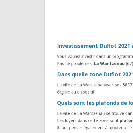
Investissement Duflot 2021 
Vous voulez investir dans un program
Pas de problèmes!
La Wantzenau
(67
Dans quelle zone Duflot 202
La ville de La Wantzenauavec ses 5837
éligible au dispositif.
Quels sont les plafonds de l
La ville de La Wantzenau se trouve dan
Les loyers dans cette zone sont
plafo
Il faut penser également à ajouter à ce p