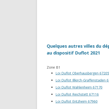
Quelques autres villes du d
au dispositif Duflot 2021
Zone B1
Loi Duflot Oberhausbergen 6720
Loi Duflot Illkirch-Graffenstaden 
Loi Duflot Wahlenheim 67170
Loi Duflot Reichstett 67116
Loi Duflot Entzheim 67960