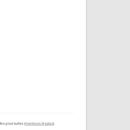
des poursuites (
mentions légales
).