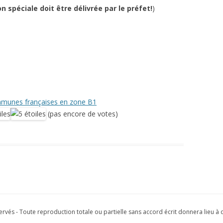
n spéciale doit être délivrée par le préfet!
)
mmunes françaises en zone B1
(pas encore de votes)
servés - Toute reproduction totale ou partielle sans accord écrit donnera lieu à 