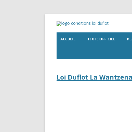
ACCUEIL
TEXTE OFFICIEL
PL
Loi Duflot La Wantzena