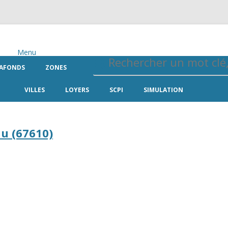
Menu
AFONDS
ZONES
VILLES
LOYERS
SCPI
SIMULATION
u (67610)