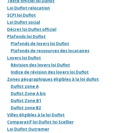
Texte officiel loi Duflot
Loi Duflot relocation
SCPI loi Duflot
Loi Duflot social
Décret loi Duflot officiel
Plafonds loi Duflot
Plafonds de loyers loi Duflot
Plafonds de ressources des locataires
Loyers loi Duflot
Révision des loyers loi Duflot
Indice de révision des loyers loi Duflot
Zones géographiques éligibles à la loi duflot
Duflot zone A
Duflot Zone A bis
Duflot Zone B1
Duflot zone B2
Villes éligibles à la loi Duflot
Comparatif loi Duflot loi Scellier
Loi Duflot Outremer