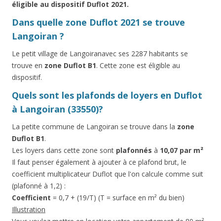
éligible au dispositif Duflot 2021.
Dans quelle zone Duflot 2021 se trouve
Langoiran ?
Le petit village de Langoiranavec ses 2287 habitants se
trouve en
zone Duflot B1
. Cette zone est éligible au
dispositif.
Quels sont les plafonds de loyers en Duflot
à Langoiran (33550)?
La petite commune de Langoiran se trouve dans la
zone
Duflot B1
.
Les loyers dans cette zone sont
plafonnés
à
10,07 par m²
Il faut penser également à ajouter à ce plafond brut, le
coefficient multiplicateur Duflot que l'on calcule comme suit
(plafonné à 1,2) :
Coefficient
= 0,7 + (19/T) (T = surface en m² du bien)
Illustration