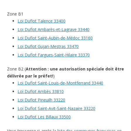
Zone B1
Loi Duflot Talence 33400
Loi Duflot Ambarès-et-Lagrave 33440
Loi Duflot Saint-Aubin-de-Médoc 33160
Loi Duflot Gujan-Mestras 33470
Loi Duflot Fargues-Saint-Hilaire 33370
Zone B2 (
Attention : une autorisation spéciale doit être
délivrée par le préfet!
)
Loi Duflot Saint-Louis-de-Montferrand 33440
Loi Duflot Ambès 33810
Loi Duflot Pineuilh 33220
Loi Duflot Saint-Avit-Saint-Nazaire 33220
Loi Duflot Les Billaux 33500
Vous trouverez ci-après la
liste des communes françaises en