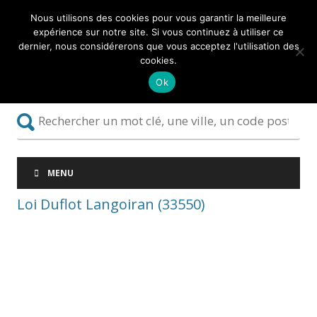
Nous utilisons des cookies pour vous garantir la meilleure
expérience sur notre site. Si vous continuez à utiliser ce
dernier, nous considérerons que vous acceptez l'utilisation des
cookies.
Ok
MENU
Loi Duflot Langoiran (33550)