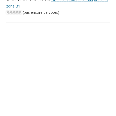
zone B1
(pas encore de votes)