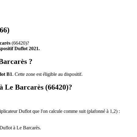
66)
carès
(66420)?
spositif Duflot 2021.
 Barcarès ?
lot B1
. Cette zone est éligible au dispositif.
t à Le Barcarès (66420)?
tiplicateur Duflot que l'on calcule comme suit (plafonné à 1,2) :
Duflot à Le Barcarès.