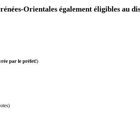
rénées-Orientales également éligibles au dis
vrée par le préfet!
)
otes)