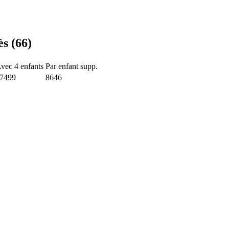
s (66)
vec 4 enfants
Par enfant supp.
7499
8646