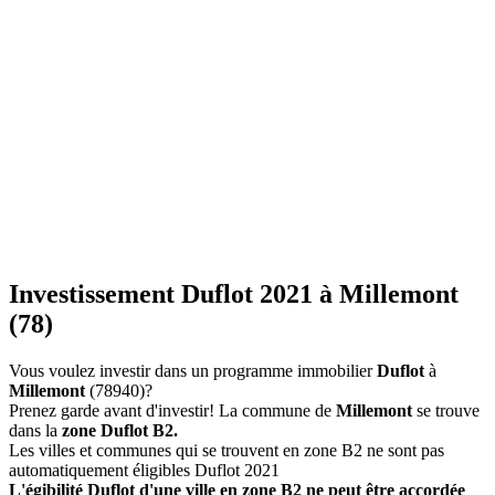
Investissement Duflot 2021 à Millemont
(78)
Vous voulez investir dans un programme immobilier
Duflot
à
Millemont
(78940)?
Prenez garde avant d'investir! La commune de
Millemont
se trouve
dans la
zone Duflot B2.
Les villes et communes qui se trouvent en zone B2 ne sont pas
automatiquement éligibles Duflot 2021
L'égibilité Duflot d'une ville en zone B2 ne peut être accordée