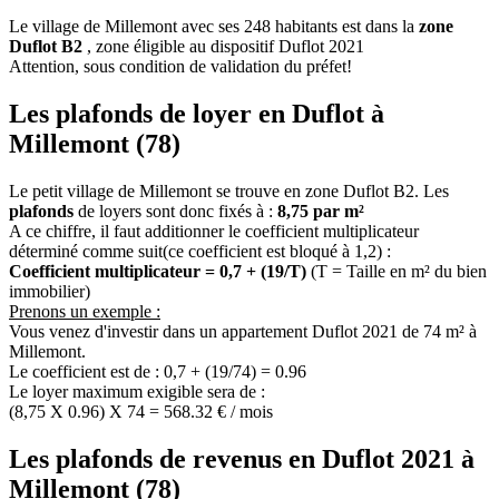
Le village de Millemont avec ses 248 habitants est dans la
zone
Duflot B2
, zone éligible au dispositif Duflot 2021
Attention, sous condition de validation du préfet!
Les plafonds de loyer en Duflot à
Millemont (78)
Le petit village de Millemont se trouve en zone Duflot B2. Les
plafonds
de loyers sont donc fixés à :
8,75 par m²
A ce chiffre, il faut additionner le coefficient multiplicateur
déterminé comme suit(ce coefficient est bloqué à 1,2) :
Coefficient multiplicateur = 0,7 + (19/T)
(T = Taille en m² du bien
immobilier)
Prenons un exemple :
Vous venez d'investir dans un appartement Duflot 2021 de 74 m² à
Millemont.
Le coefficient est de : 0,7 + (19/74) = 0.96
Le loyer maximum exigible sera de :
(8,75 X 0.96) X 74 = 568.32 € / mois
Les plafonds de revenus en Duflot 2021 à
Millemont (78)