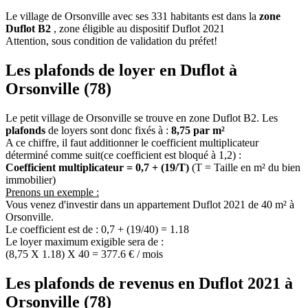
Le village de Orsonville avec ses 331 habitants est dans la
zone
Duflot B2
, zone éligible au dispositif Duflot 2021
Attention, sous condition de validation du préfet!
Les plafonds de loyer en Duflot à
Orsonville (78)
Le petit village de Orsonville se trouve en zone Duflot B2. Les
plafonds
de loyers sont donc fixés à :
8,75 par m²
A ce chiffre, il faut additionner le coefficient multiplicateur
déterminé comme suit(ce coefficient est bloqué à 1,2) :
Coefficient multiplicateur = 0,7 + (19/T)
(T = Taille en m² du bien
immobilier)
Prenons un exemple :
Vous venez d'investir dans un appartement Duflot 2021 de 40 m² à
Orsonville.
Le coefficient est de : 0,7 + (19/40) = 1.18
Le loyer maximum exigible sera de :
(8,75 X 1.18) X 40 = 377.6 € / mois
Les plafonds de revenus en Duflot 2021 à
Orsonville (78)