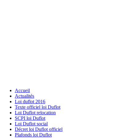
Accueil
Actualités
Loi duflot 2016
Texte officiel loi Duflot
Loi Duflot relocation
SCPI loi Duflot
Loi Duflot social
Décret loi Duflot officiel
Plafonds loi Duflot