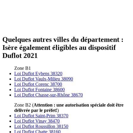
Quelques autres villes du département :
Isère également éligibles au dispositif
Duflot 2021
Zone B1
Loi Duflot Eybens 38320
Loi Duflot Vaulx-Milieu 38090
Loi Duflot Corenc 38700
Loi Duflot Fontaine 38600
Loi Duflot Chasse-sur-Rhône 38670
Zone B2 (
Attention : une autorisation spéciale doit être
délivrée par le préfet!
)
Loi Duflot Saint-Prim 38370
Loi Duflot Vinay 38470
Loi Duflot Roussillon 38150
Loi Duflot Chatte 38160