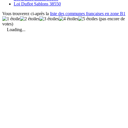
Loi Duflot Sablons 38550
Vous trouverez ci-après la
liste des communes françaises en zone B1
(pas encore de
votes)
Loading...