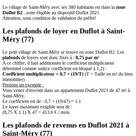
Le village de Saint-Méry avec ses 380 habitants est dans la
zone
Duflot B2
, zone éligible au dispositif Duflot 2021
Attention, sous condition de validation du préfet!
Les plafonds de loyer en Duflot à Saint-
Méry (77)
Le petit village de Saint-Méry se trouve en zone Duflot B2. Les
plafonds
de loyers sont donc fixés à :
8,75 par m²
A ce chiffre, il faut additionner le coefficient multiplicateur
déterminé comme suit(ce coefficient est bloqué à 1,2) :
Coefficient multiplicateur = 0,7 + (19/T)
(T = Taille en m² du bien
immobilier)
Prenons un exemple :
Vous venez d'investir dans un appartement Duflot 2021 de 47 m² à
Saint-Méry.
Le coefficient est de : 0,7 + (19/47) = 1.1
Le loyer maximum exigible sera de :
(8,75 X 1.1) X 47 = 413.6 € / mois
Les plafonds de revenus en Duflot 2021 à
Saint-Méry (77)