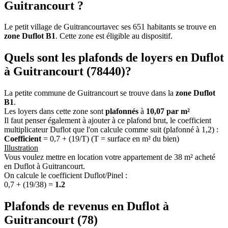
Guitrancourt ?
Le petit village de Guitrancourtavec ses 651 habitants se trouve en
zone Duflot B1
. Cette zone est éligible au dispositif.
Quels sont les plafonds de loyers en Duflot
à Guitrancourt (78440)?
La petite commune de Guitrancourt se trouve dans la
zone Duflot
B1
.
Les loyers dans cette zone sont
plafonnés
à
10,07 par m²
Il faut penser également à ajouter à ce plafond brut, le coefficient
multiplicateur Duflot que l'on calcule comme suit (plafonné à 1,2) :
Coefficient
= 0,7 + (19/T) (T = surface en m² du bien)
Illustration
Vous voulez mettre en location votre appartement de 38 m² acheté
en Duflot à Guitrancourt.
On calcule le coefficient Duflot/Pinel :
0,7 + (19/38) =
1.2
Plafonds de revenus en Duflot à
Guitrancourt (78)