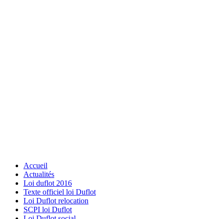
Accueil
Actualités
Loi duflot 2016
Texte officiel loi Duflot
Loi Duflot relocation
SCPI loi Duflot
Loi Duflot social