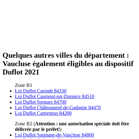
Quelques autres villes du département :
Vaucluse également éligibles au dispositif
Duflot 2021
Zone B1
Loi Duflot Caromb 84330
Loi Duflot Caumont-sur-Durance 84510
Loi Duflot Sorgues 84700
Loi Duflot Châteauneuf-de-Gadagne 84470
Loi Duflot Carpentras 84200
Zone B2 (
Attention : une autorisation spéciale doit être
délivrée par le préfet!
)
Loi Duflot Saumane-de-Vaucluse 84800