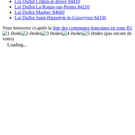
Loi Duflot Crillon-le-Brave 84410
Loi Duflot La Roque-sur-Pernes 84210
Loi Duflot Maubec 84660
Loi Duflot Saint-Hippolyte-le-Graveyron 84330
Vous trouverez ci-après la
liste des communes françaises en zone B1
(pas encore de
votes)
Loading...