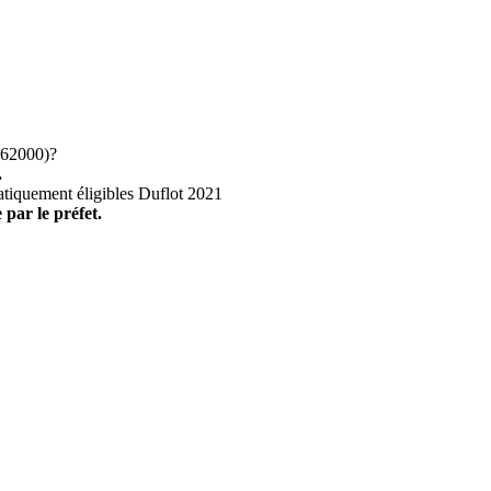
62000)?
.
atiquement éligibles Duflot 2021
 par le préfet.