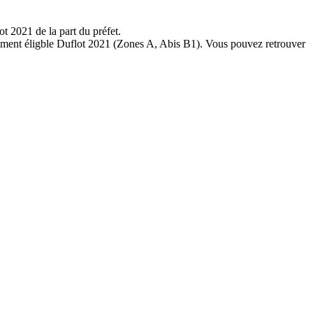
t 2021 de la part du préfet.
ctement éligble Duflot 2021 (Zones A, Abis B1). Vous pouvez retrouver