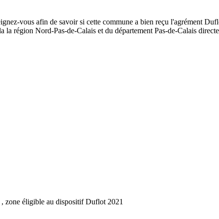
seignez-vous afin de savoir si cette commune a bien reçu l'agrément Duflo
de la la région Nord-Pas-de-Calais et du département Pas-de-Calais dire
, zone éligible au dispositif Duflot 2021