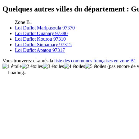
Quelques autres villes du département : Gu
Zone B1
Loi Duflot Maripasoula 97370
Loi Duflot Ouanary 97380
Loi Duflot Kourou 97310
Loi Duflot Sinnamary 97315
Loi Duflot Apatou 97317
Vous trouverez ci-après la
liste des communes françaises en zone B1
(pas encore de v
Loading...