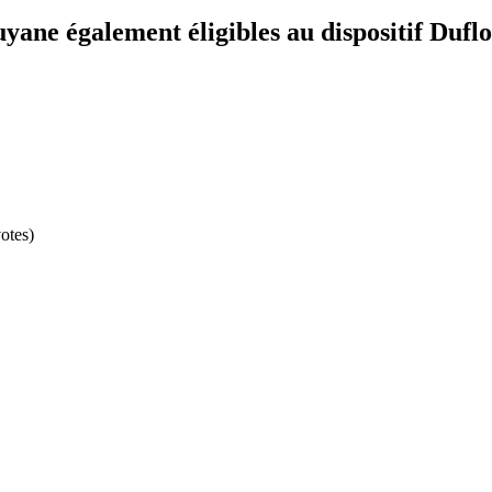
yane également éligibles au dispositif Dufl
otes)