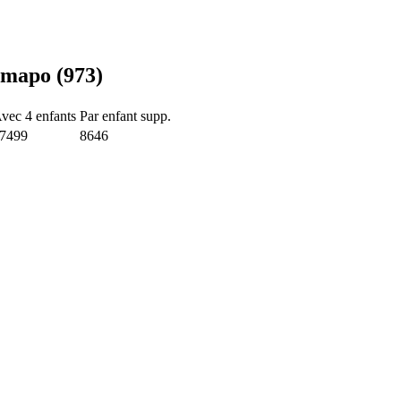
imapo (973)
vec 4 enfants
Par enfant supp.
7499
8646