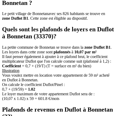
Bonnetan ?
Le petit village de Bonnetanavec ses 826 habitants se trouve en
zone Duflot B1
. Cette zone est éligible au dispositif.
Quels sont les plafonds de loyers en Duflot
à Bonnetan (33370)?
La petite commune de Bonnetan se trouve dans la
zone Duflot B1
.
Les loyers dans cette zone sont
plafonnés
à
10,07 par m²
Il faut penser également à ajouter à ce plafond brut, le coefficient
multiplicateur Duflot que l'on calcule comme suit (plafonné à 1,2) :
Coefficient
= 0,7 + (19/T) (T = surface en m² du bien)
Illustration
Vous voulez mettre en location votre appartement de 59 m² acheté
en Duflot à Bonnetan.
On calcule le coefficient Duflot/Pinel :
0,7 + (19/59) =
1.02
Le loyer maximum de votre appartement Duflot sera de :
(10,07 x 1.02) x 59 = 601.8 €/mois
Plafonds de revenus en Duflot à Bonnetan