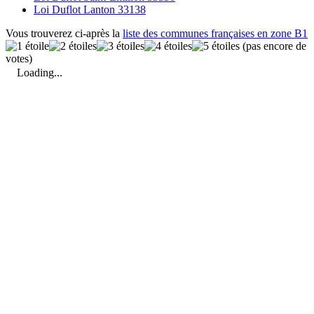
Loi Duflot Lanton 33138
Vous trouverez ci-après la
liste des communes françaises en zone B1
(pas encore de
votes)
Loading...