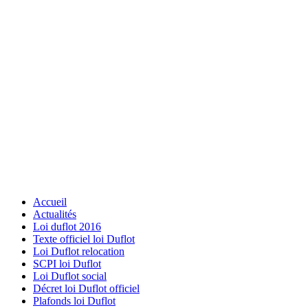
Accueil
Actualités
Loi duflot 2016
Texte officiel loi Duflot
Loi Duflot relocation
SCPI loi Duflot
Loi Duflot social
Décret loi Duflot officiel
Plafonds loi Duflot