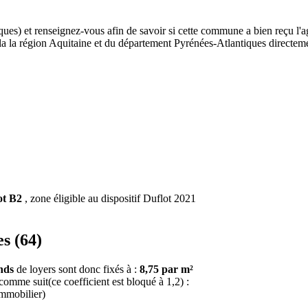
ques) et renseignez-vous afin de savoir si cette commune a bien reçu l'a
de la la région Aquitaine et du département Pyrénées-Atlantiques direct
ot B2
, zone éligible au dispositif Duflot 2021
s (64)
nds
de loyers sont donc fixés à :
8,75 par m²
 comme suit(ce coefficient est bloqué à 1,2) :
immobilier)