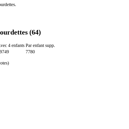
urdettes.
ourdettes (64)
vec 4 enfants
Par enfant supp.
9749
7780
otes)