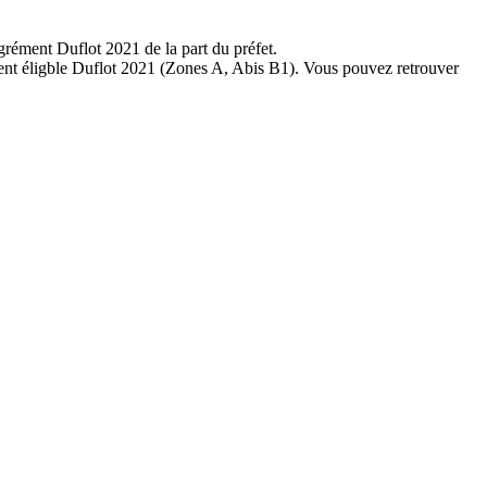
grément Duflot 2021 de la part du préfet.
ement éligble Duflot 2021 (Zones A, Abis B1). Vous pouvez retrouver