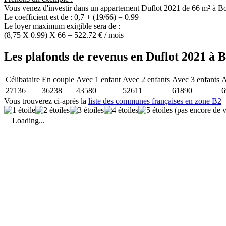
Vous venez d'investir dans un appartement Duflot 2021 de 66 m² à Bo
Le coefficient est de : 0,7 + (19/66) = 0.99
Le loyer maximum exigible sera de :
(8,75 X 0.99) X 66 = 522.72 € / mois
Les plafonds de revenus en Duflot 2021 à B
Célibataire
En couple
Avec 1 enfant
Avec 2 enfants
Avec 3 enfants
A
27136
36238
43580
52611
61890
6
Vous trouverez ci-après la
liste des communes françaises en zone B2
(pas encore de v
Loading...