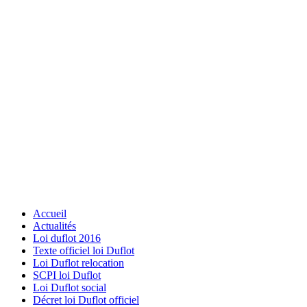
Accueil
Actualités
Loi duflot 2016
Texte officiel loi Duflot
Loi Duflot relocation
SCPI loi Duflot
Loi Duflot social
Décret loi Duflot officiel