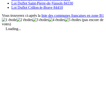
Loi Duflot Saint-Pierre-de-Vassols 84330
Loi Duflot Crillon-le-Brave 84410
Vous trouverez ci-après la
liste des communes françaises en zone B1
(pas encore de
votes)
Loading...