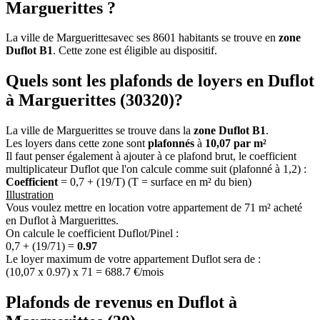
Marguerittes ?
La ville de Marguerittesavec ses 8601 habitants se trouve en
zone
Duflot B1
. Cette zone est éligible au dispositif.
Quels sont les plafonds de loyers en Duflot
à Marguerittes (30320)?
La ville de Marguerittes se trouve dans la
zone Duflot B1
.
Les loyers dans cette zone sont
plafonnés
à
10,07 par m²
Il faut penser également à ajouter à ce plafond brut, le coefficient
multiplicateur Duflot que l'on calcule comme suit (plafonné à 1,2) :
Coefficient
= 0,7 + (19/T) (T = surface en m² du bien)
Illustration
Vous voulez mettre en location votre appartement de 71 m² acheté
en Duflot à Marguerittes.
On calcule le coefficient Duflot/Pinel :
0,7 + (19/71) =
0.97
Le loyer maximum de votre appartement Duflot sera de :
(10,07 x 0.97) x 71 = 688.7 €/mois
Plafonds de revenus en Duflot à