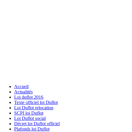
Accueil
Actualités
Loi duflot 2016
Texte officiel loi Duflot
Loi Duflot relocation
SCPI loi Duflot
Loi Duflot social
Décret loi Duflot officiel
Plafonds loi Duflot