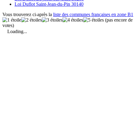
Loi Duflot Saint-Jean-du-Pin 30140
Vous trouverez ci-après la
liste des communes françaises en zone B1
(pas encore de
votes)
Loading...