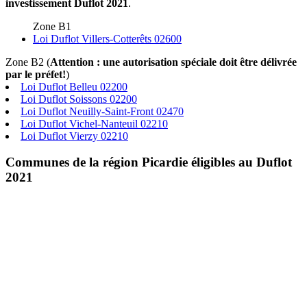
investissement Duflot 2021
.
Zone B1
Loi Duflot Villers-Cotterêts 02600
Zone B2 (
Attention : une autorisation spéciale doit être délivrée
par le préfet!
)
Loi Duflot Belleu 02200
Loi Duflot Soissons 02200
Loi Duflot Neuilly-Saint-Front 02470
Loi Duflot Vichel-Nanteuil 02210
Loi Duflot Vierzy 02210
Communes de la région Picardie éligibles au Duflot
2021