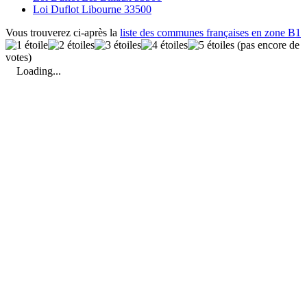
Loi Duflot Libourne 33500
Vous trouverez ci-après la
liste des communes françaises en zone B1
(pas encore de
votes)
Loading...