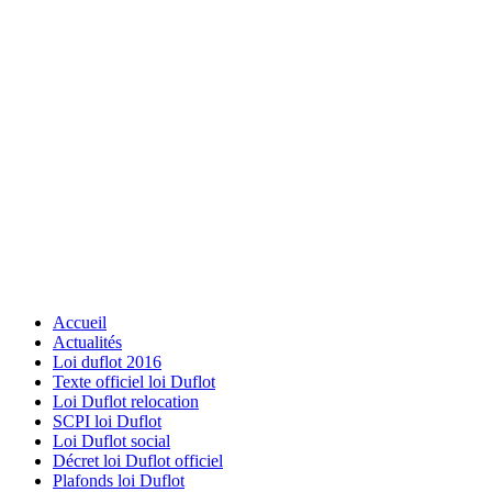
Accueil
Actualités
Loi duflot 2016
Texte officiel loi Duflot
Loi Duflot relocation
SCPI loi Duflot
Loi Duflot social
Décret loi Duflot officiel
Plafonds loi Duflot