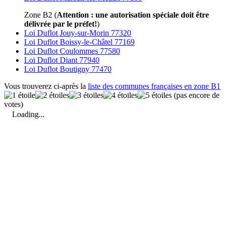
Zone B2 (
Attention : une autorisation spéciale doit être
délivrée par le préfet!
)
Loi Duflot Jouy-sur-Morin 77320
Loi Duflot Boissy-le-Châtel 77169
Loi Duflot Coulommes 77580
Loi Duflot Diant 77940
Loi Duflot Boutigny 77470
Vous trouverez ci-après la
liste des communes françaises en zone B1
(pas encore de
votes)
Loading...