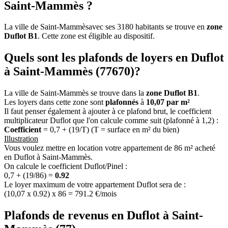
Saint-Mammès ?
La ville de Saint-Mammèsavec ses 3180 habitants se trouve en
zone
Duflot B1
. Cette zone est éligible au dispositif.
Quels sont les plafonds de loyers en Duflot
à Saint-Mammès (77670)?
La ville de Saint-Mammès se trouve dans la
zone Duflot B1
.
Les loyers dans cette zone sont
plafonnés
à
10,07 par m²
Il faut penser également à ajouter à ce plafond brut, le coefficient
multiplicateur Duflot que l'on calcule comme suit (plafonné à 1,2) :
Coefficient
= 0,7 + (19/T) (T = surface en m² du bien)
Illustration
Vous voulez mettre en location votre appartement de 86 m² acheté
en Duflot à Saint-Mammès.
On calcule le coefficient Duflot/Pinel :
0,7 + (19/86) =
0.92
Le loyer maximum de votre appartement Duflot sera de :
(10,07 x 0.92) x 86 = 791.2 €/mois
Plafonds de revenus en Duflot à Saint-