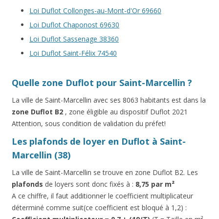
Loi Duflot Collonges-au-Mont-d'Or 69660
Loi Duflot Chaponost 69630
Loi Duflot Sassenage 38360
Loi Duflot Saint-Félix 74540
Quelle zone Duflot pour Saint-Marcellin ?
La ville de Saint-Marcellin avec ses 8063 habitants est dans la
zone Duflot B2
, zone éligible au dispositif Duflot 2021
Attention, sous condition de validation du préfet!
Les plafonds de loyer en Duflot à Saint-
Marcellin (38)
La ville de Saint-Marcellin se trouve en zone Duflot B2. Les
plafonds
de loyers sont donc fixés à :
8,75 par m²
A ce chiffre, il faut additionner le coefficient multiplicateur
déterminé comme suit(ce coefficient est bloqué à 1,2) :