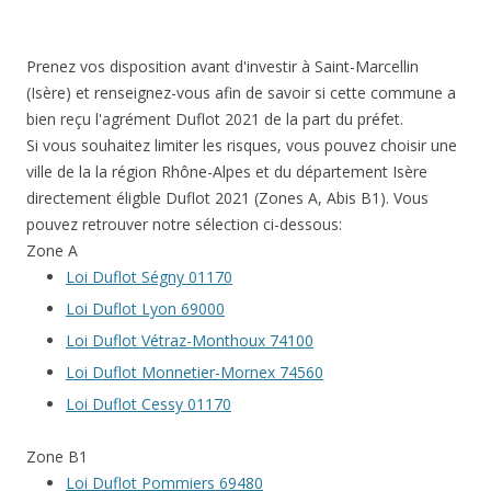
Prenez vos disposition avant d'investir à Saint-Marcellin
(Isère) et renseignez-vous afin de savoir si cette commune a
bien reçu l'agrément Duflot 2021 de la part du préfet.
Si vous souhaitez limiter les risques, vous pouvez choisir une
ville de la la région Rhône-Alpes et du département Isère
directement éligble Duflot 2021 (Zones A, Abis B1). Vous
pouvez retrouver notre sélection ci-dessous:
Zone A
Loi Duflot Ségny 01170
Loi Duflot Lyon 69000
Loi Duflot Vétraz-Monthoux 74100
Loi Duflot Monnetier-Mornex 74560
Loi Duflot Cessy 01170
Zone B1
Loi Duflot Pommiers 69480