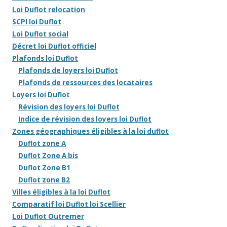
Loi Duflot relocation
SCPI loi Duflot
Loi Duflot social
Décret loi Duflot officiel
Plafonds loi Duflot
Plafonds de loyers loi Duflot
Plafonds de ressources des locataires
Loyers loi Duflot
Révision des loyers loi Duflot
Indice de révision des loyers loi Duflot
Zones géographiques éligibles à la loi duflot
Duflot zone A
Duflot Zone A bis
Duflot Zone B1
Duflot zone B2
Villes éligibles à la loi Duflot
Comparatif loi Duflot loi Scellier
Loi Duflot Outremer