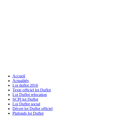
Accueil
Actualités
Loi duflot 2016
Texte officiel loi Duflot
Loi Duflot relocation
SCPI loi Duflot
Loi Duflot social
Décret loi Duflot officiel
Plafonds loi Duflot