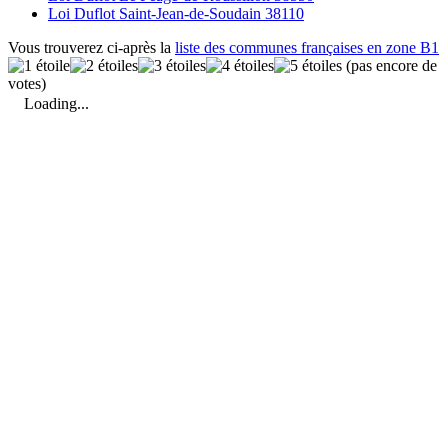
Loi Duflot Saint-Jean-de-Soudain 38110
Vous trouverez ci-après la
liste des communes françaises en zone B1
(pas encore de
votes)
Loading...